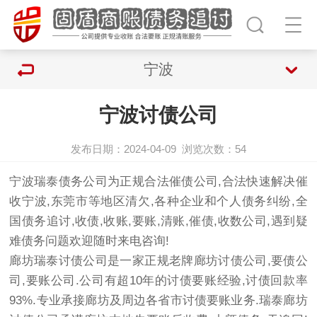
宁波
宁波讨债公司
发布日期：2024-04-09
浏览次数：
54
宁波瑞泰债务公司为正规合法催债公司,合法快速解决催
收宁波,东莞市等地区清欠,各种企业和个人债务纠纷,全
国债务追讨,收债,收账,要账,清账,催债,收数公司,遇到疑
难债务问题欢迎随时来电咨询!
廊坊瑞泰
讨债公司
是一家正规老牌廊坊
讨债
公司,
要债公
司
,要账公司.公司有超10年的讨债要账经验,讨债回款率
93%.专业承接廊坊及周边各省市讨债要账业务.瑞泰廊坊