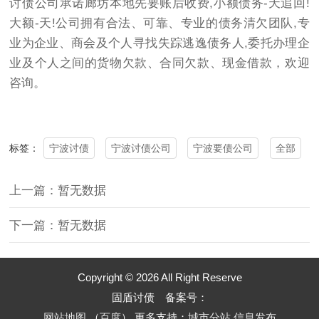
讨债公司承诺廊坊本地先要账后收费,小额债务-天追回!
大额-天!公司拥有合法、可靠、专业的债务清欠团队,专
业为企业、商会及个人寻找失踪逃逸债务人,委托办理企
业及个人之间的货物欠款、合同欠款、现金借款，欢迎
咨询。
宁波讨债
宁波讨债公司
宁波要债公司
全部
标签：
上一篇：暂无数据
下一篇：暂无数据
Copyright © 2026 All Right Reserve
固盾讨债 备案号：
网站地图
（
百度
）
更多支持：
城市分站
信息发布