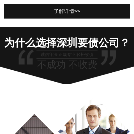
了解详情>>
为什么选择深圳要债公司？
诚信守法 正规专业 轻松收债
不成功 不收费