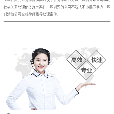
社会关系处理债务拖欠案件，深圳要债公司不违法不涉黑不暴力，深
圳清债公司全程律师指导处理案件。