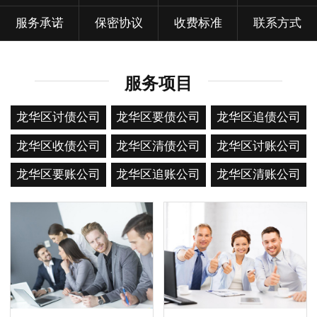
服务承诺
保密协议
收费标准
联系方式
服务项目
龙华区讨债公司
龙华区要债公司
龙华区追债公司
龙华区收债公司
龙华区清债公司
龙华区讨账公司
龙华区要账公司
龙华区追账公司
龙华区清账公司