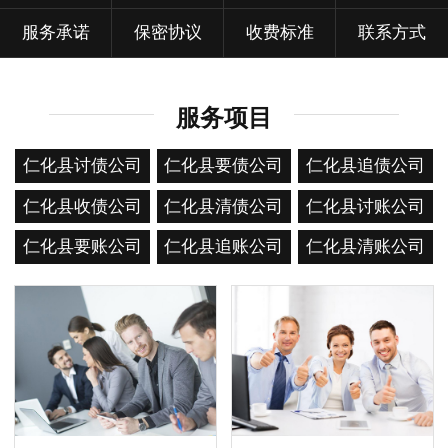
服务承诺
保密协议
收费标准
联系方式
服务项目
仁化县讨债公司
仁化县要债公司
仁化县追债公司
仁化县收债公司
仁化县清债公司
仁化县讨账公司
仁化县要账公司
仁化县追账公司
仁化县清账公司