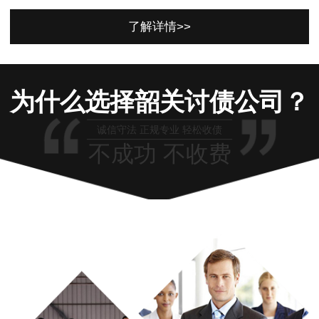
了解详情>>
为什么选择韶关讨债公司？
诚信守法 正规专业 轻松收债
不成功 不收费