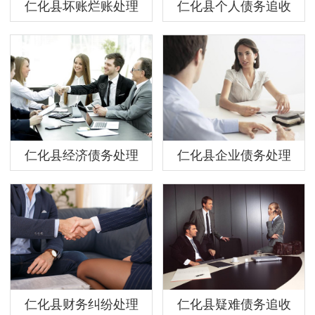
仁化县坏账烂账处理
仁化县个人债务追收
仁化县经济债务处理
仁化县企业债务处理
仁化县财务纠纷处理
仁化县疑难债务追收