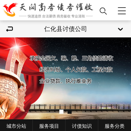
仁化县讨债公司
城市分站
服务项目
讨债知识
服务分类