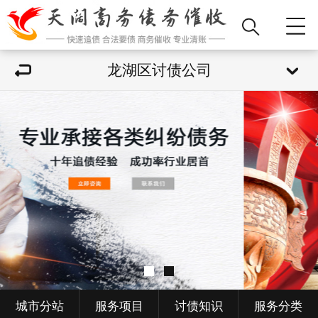
龙湖区讨债公司
城市分站
服务项目
讨债知识
服务分类