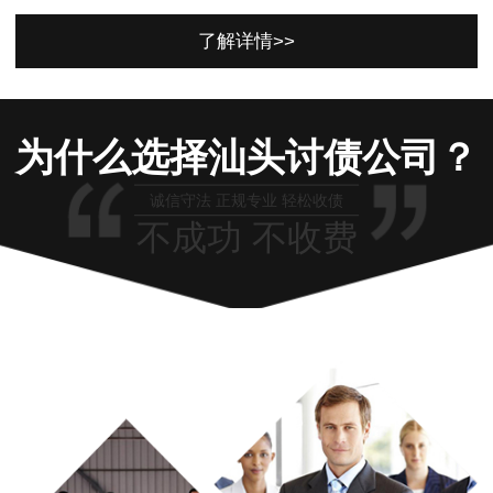
了解详情>>
为什么选择汕头讨债公司？
诚信守法 正规专业 轻松收债
不成功 不收费