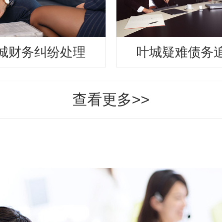
城财务纠纷处理
叶城疑难债务
查看更多>>