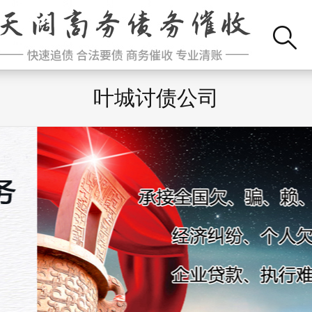
叶城讨债公司