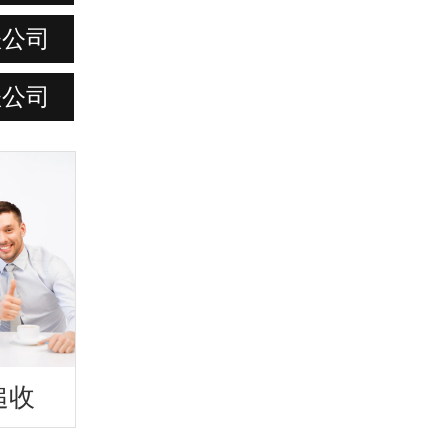
账公司
账公司
追收