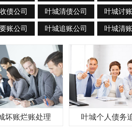
收债公司
叶城清债公司
叶城讨
要账公司
叶城追账公司
叶城清
城坏账烂账处理
叶城个人债务