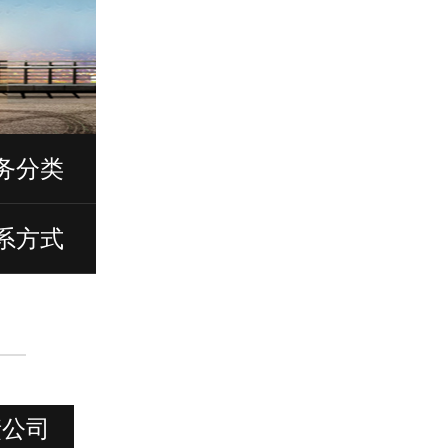
务分类
系方式
债公司