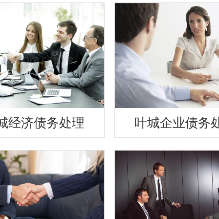
城经济债务处理
叶城企业债务