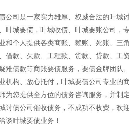
债公司是一家实力雄厚、权威合法的叶城
、叶城要债，叶城收债、叶城要账公司，
业和个人提供各类商账、赖账、死账、三
、借款、欠款、工程款、货款、贷款、工
疑难债款等商账要债服务，要债金牌团队
业机构、放心托付，叶城要债公司专业的
师为您提供全方位的债务咨询服务，并制
城讨债公司催收债务，不成功不收费，欢
洽谈叶城要债业务！