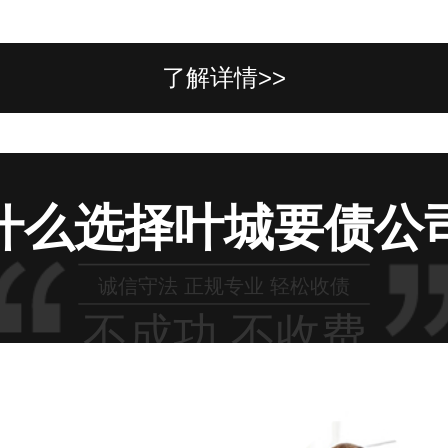
了解详情>>
什么选择叶城要债公
诚信守法 正规专业 轻松收债
不成功 不收费