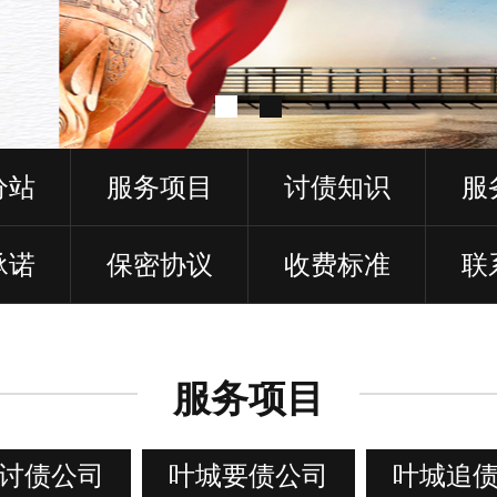
分站
服务项目
讨债知识
服
承诺
保密协议
收费标准
联
服务项目
讨债公司
叶城要债公司
叶城追