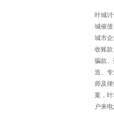
叶城讨
城催债
城市企
收账款
骗款、
造、专
师及律
案，叶
户来电